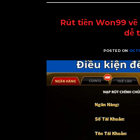
Rút tiền Won99 về 
dễ 
POSTED ON
OCTO