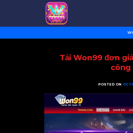
Skip
to
content
W
Tải Won99 đơn gi
công 
POSTED ON
OCTO