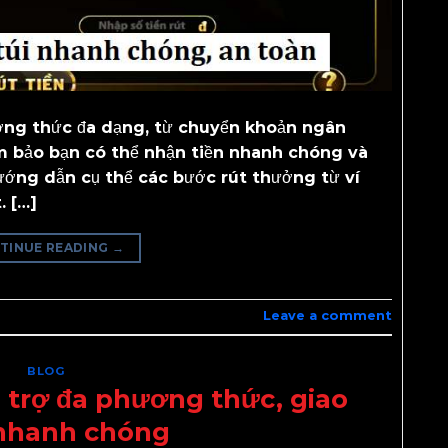
ơng thức đa dạng, từ chuyển khoản ngân
ảm bảo bạn có thể nhận tiền nhanh chóng và
ướng dẫn cụ thể các bước rút thưởng từ ví
. […]
TINUE READING
→
Leave a comment
BLOG
 trợ đa phương thức, giao
 nhanh chóng